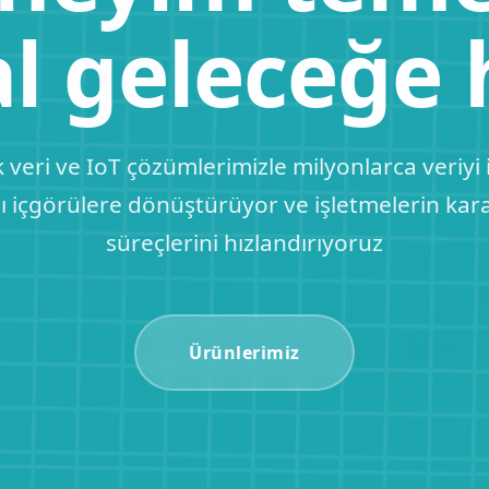
al geleceğe 
veri ve IoT çözümlerimizle milyonlarca veriyi i
ı içgörülere dönüştürüyor ve işletmelerin kar
süreçlerini hızlandırıyoruz
Ürünlerimiz