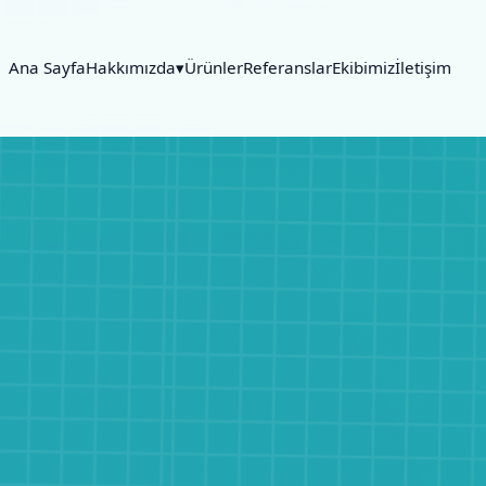
Ana Sayfa
Hakkımızda▾
Ürünler
Referanslar
Ekibimiz
İletişim