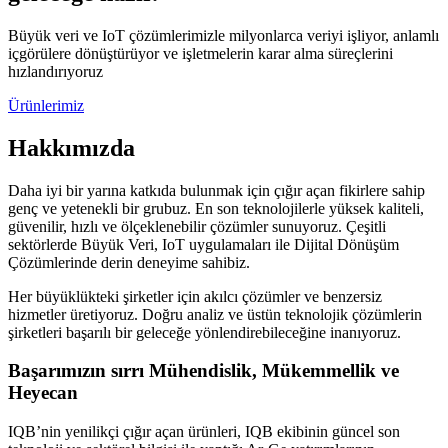
Büyük veri ve IoT çözümlerimizle milyonlarca veriyi işliyor, anlamlı
içgörülere dönüştürüyor ve işletmelerin karar alma süreçlerini
hızlandırıyoruz
Ürünlerimiz
Hakkımızda
Daha iyi bir yarına katkıda bulunmak için çığır açan fikirlere sahip
genç ve yetenekli bir grubuz. En son teknolojilerle yüksek kaliteli,
güvenilir, hızlı ve ölçeklenebilir çözümler sunuyoruz. Çeşitli
sektörlerde Büyük Veri, IoT uygulamaları ile Dijital Dönüşüm
Çözümlerinde derin deneyime sahibiz.
Her büyüklükteki şirketler için akılcı çözümler ve benzersiz
hizmetler üretiyoruz. Doğru analiz ve üstün teknolojik çözümlerin
şirketleri başarılı bir geleceğe yönlendirebileceğine inanıyoruz.
Başarımızın sırrı Mühendislik, Mükemmellik ve
Heyecan
IQB’nin yenilikçi çığır açan ürünleri, IQB ekibinin güncel son