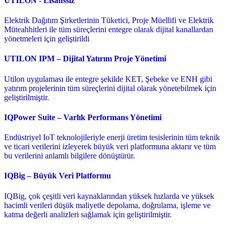
UTILON - Lisanssız
Elektrik Dağıtım Şirketlerinin Tüketici, Proje Müellifi ve Elektrik
Müteahhitleri ile tüm süreçlerini entegre olarak dijital kanallardan
yönetmeleri için geliştirildi
UTILON IPM – Dijital Yatırım Proje Yönetimi
Utilon uygulaması ile entegre şekilde KET, Şebeke ve ENH gibi
yatırım projelerinin tüm süreçlerini dijital olarak yönetebilmek için
geliştirilmiştir.
IQPower Suite – Varlık Performans Yönetimi
Endüstriyel IoT teknolojileriyle enerji üretim tesislerinin tüm teknik
ve ticari verilerini izleyerek büyük veri platformuna aktarır ve tüm
bu verilerini anlamlı bilgilere dönüştürür.
IQBig – Büyük Veri Platformu
IQBig, çok çeşitli veri kaynaklarından yüksek hızlarda ve yüksek
hacimli verileri düşük maliyetle depolama, doğrulama, işleme ve
katma değerli analizleri sağlamak için geliştirilmiştir.