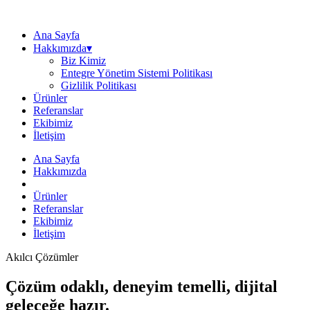
Ana Sayfa
Hakkımızda▾
Biz Kimiz
Entegre Yönetim Sistemi Politikası
Gizlilik Politikası
Ürünler
Referanslar
Ekibimiz
İletişim
Ana Sayfa
Hakkımızda
Ürünler
Referanslar
Ekibimiz
İletişim
Akılcı Çözümler
Çözüm odaklı, deneyim temelli, dijital
geleceğe hazır.