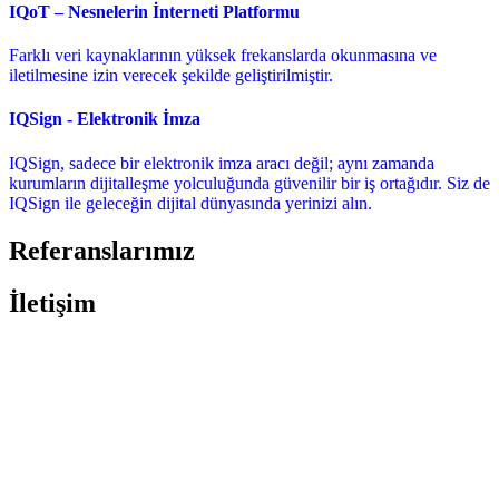
IQoT – Nesnelerin İnterneti Platformu
Farklı veri kaynaklarının yüksek frekanslarda okunmasına ve
iletilmesine izin verecek şekilde geliştirilmiştir.
IQSign - Elektronik İmza
IQSign, sadece bir elektronik imza aracı değil; aynı zamanda
kurumların dijitalleşme yolculuğunda güvenilir bir iş ortağıdır. Siz de
IQSign ile geleceğin dijital dünyasında yerinizi alın.
Referanslarımız
İletişim