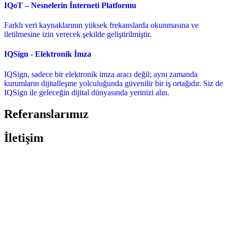
IQoT – Nesnelerin İnterneti Platformu
Farklı veri kaynaklarının yüksek frekanslarda okunmasına ve
iletilmesine izin verecek şekilde geliştirilmiştir.
IQSign - Elektronik İmza
IQSign, sadece bir elektronik imza aracı değil; aynı zamanda
kurumların dijitalleşme yolculuğunda güvenilir bir iş ortağıdır. Siz de
IQSign ile geleceğin dijital dünyasında yerinizi alın.
Referanslarımız
İletişim