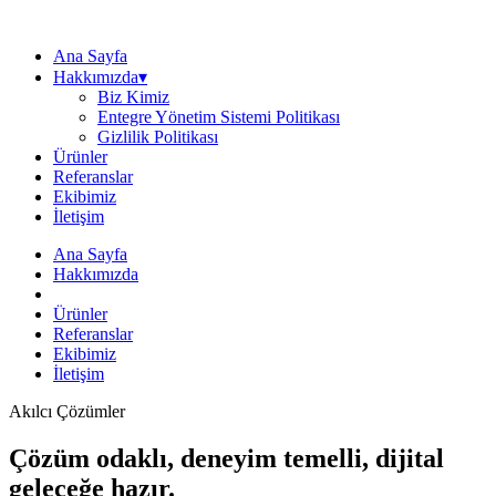
Ana Sayfa
Hakkımızda▾
Biz Kimiz
Entegre Yönetim Sistemi Politikası
Gizlilik Politikası
Ürünler
Referanslar
Ekibimiz
İletişim
Ana Sayfa
Hakkımızda
Ürünler
Referanslar
Ekibimiz
İletişim
Akılcı Çözümler
Çözüm odaklı, deneyim temelli, dijital
geleceğe hazır.