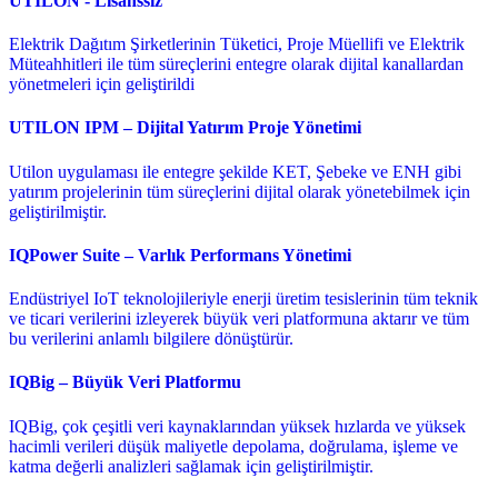
UTILON - Lisanssız
Elektrik Dağıtım Şirketlerinin Tüketici, Proje Müellifi ve Elektrik
Müteahhitleri ile tüm süreçlerini entegre olarak dijital kanallardan
yönetmeleri için geliştirildi
UTILON IPM – Dijital Yatırım Proje Yönetimi
Utilon uygulaması ile entegre şekilde KET, Şebeke ve ENH gibi
yatırım projelerinin tüm süreçlerini dijital olarak yönetebilmek için
geliştirilmiştir.
IQPower Suite – Varlık Performans Yönetimi
Endüstriyel IoT teknolojileriyle enerji üretim tesislerinin tüm teknik
ve ticari verilerini izleyerek büyük veri platformuna aktarır ve tüm
bu verilerini anlamlı bilgilere dönüştürür.
IQBig – Büyük Veri Platformu
IQBig, çok çeşitli veri kaynaklarından yüksek hızlarda ve yüksek
hacimli verileri düşük maliyetle depolama, doğrulama, işleme ve
katma değerli analizleri sağlamak için geliştirilmiştir.