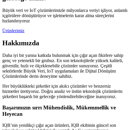
Büyük veri ve IoT çözümlerimizle milyonlarca veriyi işliyor, anlamlı
içgörülere dönüştürüyor ve işletmelerin karar alma süreçlerini
hızlandırıyoruz
Ürünlerimiz
Hakkımızda
Daha iyi bir yarına katkıda bulunmak için çığır açan fikirlere sahip
genç ve yetenekli bir grubuz. En son teknolojilerle yüksek kaliteli,
güvenilir, hızlı ve ölçeklenebilir çözümler sunuyoruz. Çeşitli
sektörlerde Büyük Veri, IoT uygulamaları ile Dijital Dönüşüm
Çözümlerinde derin deneyime sahibiz.
Her büyüklükteki şirketler için akılcı çözümler ve benzersiz
hizmetler üretiyoruz. Doğru analiz ve üstün teknolojik çözümlerin
şirketleri başarılı bir geleceğe yönlendirebileceğine inanıyoruz.
Başarımızın sırrı Mühendislik, Mükemmellik ve
Heyecan
IQB’nin yenilikçi çığır açan ürünleri, IQB ekibinin güncel son